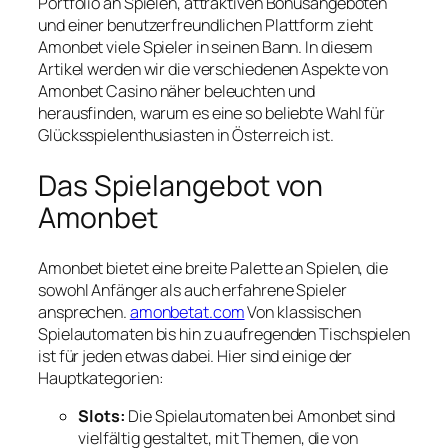
Portfolio an Spielen, attraktiven Bonusangeboten
und einer benutzerfreundlichen Plattform zieht
Amonbet viele Spieler in seinen Bann. In diesem
Artikel werden wir die verschiedenen Aspekte von
Amonbet Casino näher beleuchten und
herausfinden, warum es eine so beliebte Wahl für
Glücksspielenthusiasten in Österreich ist.
Das Spielangebot von
Amonbet
Amonbet bietet eine breite Palette an Spielen, die
sowohl Anfänger als auch erfahrene Spieler
ansprechen.
amonbetat.com
Von klassischen
Spielautomaten bis hin zu aufregenden Tischspielen
ist für jeden etwas dabei. Hier sind einige der
Hauptkategorien:
Slots:
Die Spielautomaten bei Amonbet sind
vielfältig gestaltet, mit Themen, die von