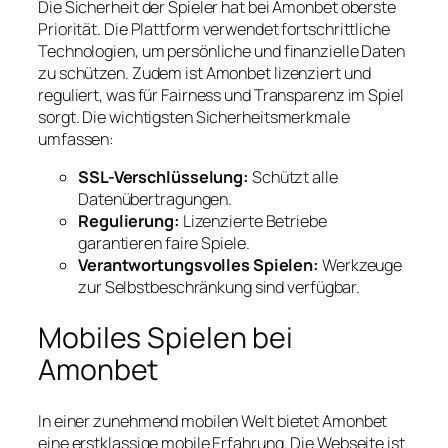
Die Sicherheit der Spieler hat bei Amonbet oberste
Priorität. Die Plattform verwendet fortschrittliche
Technologien, um persönliche und finanzielle Daten
zu schützen. Zudem ist Amonbet lizenziert und
reguliert, was für Fairness und Transparenz im Spiel
sorgt. Die wichtigsten Sicherheitsmerkmale
umfassen:
SSL-Verschlüsselung:
Schützt alle
Datenübertragungen.
Regulierung:
Lizenzierte Betriebe
garantieren faire Spiele.
Verantwortungsvolles Spielen:
Werkzeuge
zur Selbstbeschränkung sind verfügbar.
Mobiles Spielen bei
Amonbet
In einer zunehmend mobilen Welt bietet Amonbet
eine erstklassige mobile Erfahrung. Die Webseite ist