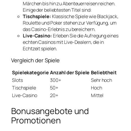
Märchen bis hin zu Abenteuerreisen reichen.
Einige der beliebtesten Titel sind:
Tischspiele:
Klassische Spiele wie Blackjack,
Roulette und Poker stehen zur Verfügung, um
das Casino-Erlebnis zu bereichern.
Live-Casino:
Erleben Sie die Aufregung eines
echten Casinos mit Live-Dealern, die in
Echtzeit spielen.
Vergleich der Spiele
Spielekategorie
Anzahl der Spiele
Beliebtheit
Slots
300+
Sehr hoch
Tischspiele
50+
Hoch
Live-Casino
20+
Mittel
Bonusangebote und
Promotionen