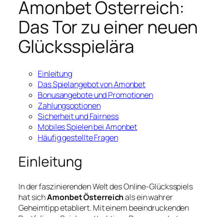
Amonbet Österreich:
Das Tor zu einer neuen
Glücksspielära
Einleitung
Das Spielangebot von Amonbet
Bonusangebote und Promotionen
Zahlungsoptionen
Sicherheit und Fairness
Mobiles Spielen bei Amonbet
Häufig gestellte Fragen
Einleitung
In der faszinierenden Welt des Online-Glücksspiels
hat sich
Amonbet Österreich
als ein wahrer
Geheimtipp etabliert. Mit einem beeindruckenden