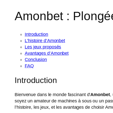
Amonbet : Plongée
Introduction
L’histoire d’Amonbet
Les jeux proposés
Avantages d’Amonbet
Conclusion
FAQ
Introduction
Bienvenue dans le monde fascinant d’
Amonbet
,
soyez un amateur de machines à sous ou un passi
l’histoire, les jeux, et les avantages de choisir A