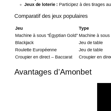
Jeux de loterie :
Participez à des tirages au
Comparatif des jeux populaires
Jeu
Type
Machine à sous “Égyptian Gold”
Machine à sous
Blackjack
Jeu de table
Roulette Européenne
Jeu de table
Croupier en direct – Baccarat
Croupier en dire
Avantages d’Amonbet