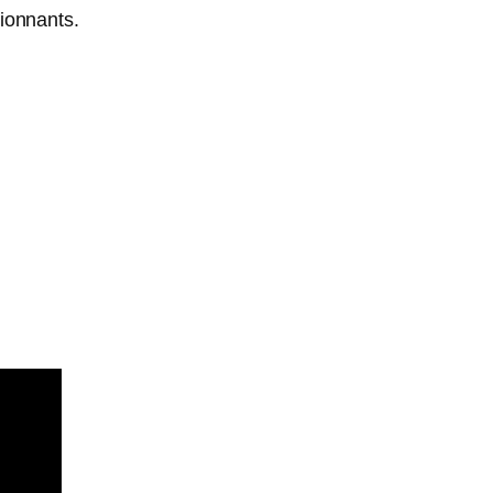
sionnants.