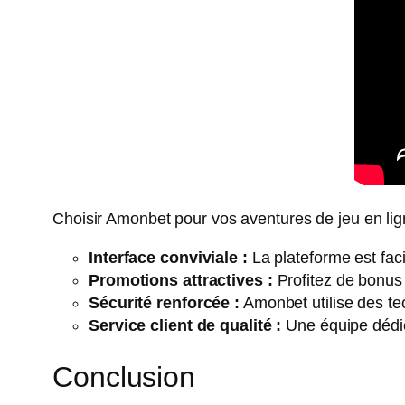
Choisir Amonbet pour vos aventures de jeu en li
Interface conviviale :
La plateforme est fac
Promotions attractives :
Profitez de bonus 
Sécurité renforcée :
Amonbet utilise des te
Service client de qualité :
Une équipe dédié
Conclusion