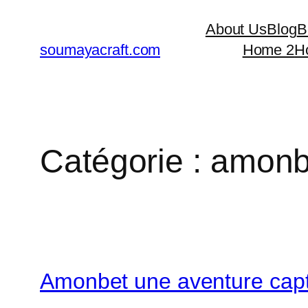
Aller
About Us
Blog
B
au
soumayacraft.com
Home 2
H
contenu
Catégorie :
amonbe
Amonbet une aventure capti