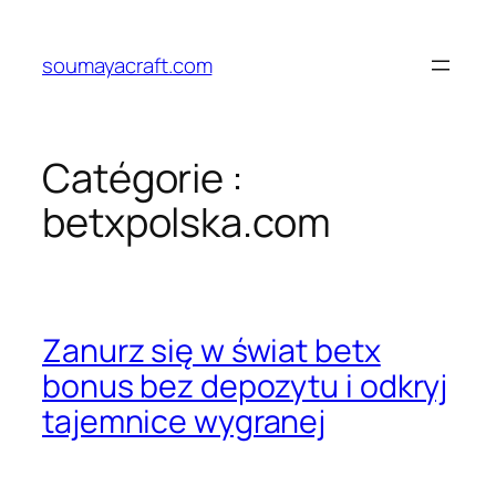
Aller
au
soumayacraft.com
contenu
Catégorie :
betxpolska.com
Zanurz się w świat betx
bonus bez depozytu i odkryj
tajemnice wygranej