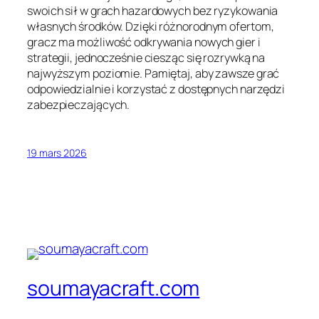
swoich sił w grach hazardowych bez ryzykowania
własnych środków. Dzięki różnorodnym ofertom,
gracz ma możliwość odkrywania nowych gier i
strategii, jednocześnie ciesząc się rozrywką na
najwyższym poziomie. Pamiętaj, aby zawsze grać
odpowiedzialnie i korzystać z dostępnych narzędzi
zabezpieczających.
19 mars 2026
soumayacraft.com