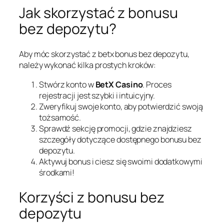
Jak skorzystać z bonusu
bez depozytu?
Aby móc skorzystać z
betx bonus bez depozytu
,
należy wykonać kilka prostych kroków:
Stwórz konto w
BetX Casino
. Proces
rejestracji jest szybki i intuicyjny.
Zweryfikuj swoje konto, aby potwierdzić swoją
tożsamość.
Sprawdź sekcję promocji, gdzie znajdziesz
szczegóły dotyczące dostępnego bonusu bez
depozytu.
Aktywuj bonus i ciesz się swoimi dodatkowymi
środkami!
Korzyści z bonusu bez
depozytu