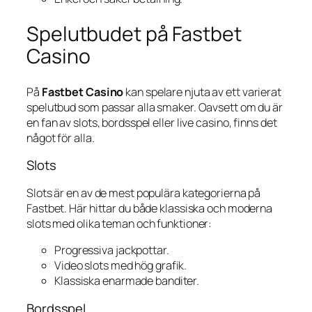
Spelutbudet på Fastbet
Casino
På
Fastbet Casino
kan spelare njuta av ett varierat
spelutbud som passar alla smaker. Oavsett om du är
en fan av slots, bordsspel eller live casino, finns det
något för alla.
Slots
Slots är en av de mest populära kategorierna på
Fastbet. Här hittar du både klassiska och moderna
slots med olika teman och funktioner:
Progressiva jackpottar.
Video slots med hög grafik.
Klassiska enarmade banditer.
Bordsspel