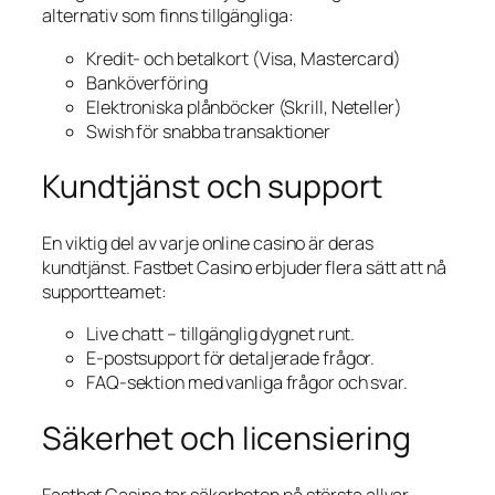
alternativ som finns tillgängliga:
Kredit- och betalkort (Visa, Mastercard)
Banköverföring
Elektroniska plånböcker (Skrill, Neteller)
Swish för snabba transaktioner
Kundtjänst och support
En viktig del av varje online casino är deras
kundtjänst. Fastbet Casino erbjuder flera sätt att nå
supportteamet:
Live chatt – tillgänglig dygnet runt.
E-postsupport för detaljerade frågor.
FAQ-sektion med vanliga frågor och svar.
Säkerhet och licensiering
Fastbet Casino tar säkerheten på största allvar.