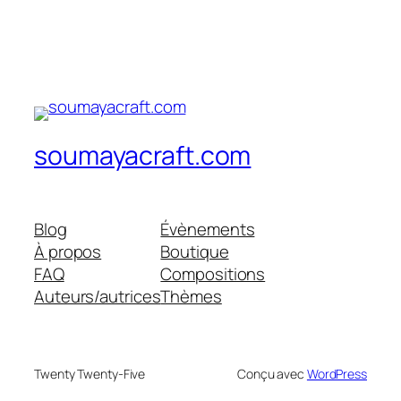
soumayacraft.com
Blog
Évènements
À propos
Boutique
FAQ
Compositions
Auteurs/autrices
Thèmes
Twenty Twenty-Five
Conçu avec
WordPress