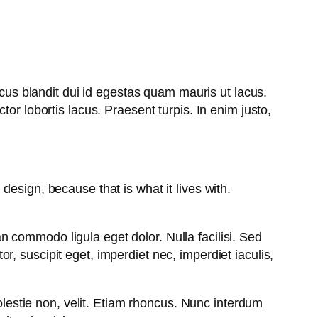
acus blandit dui id egestas quam mauris ut lacus.
uctor lobortis lacus. Praesent turpis. In enim justo,
 design, because that is what it lives with.
n commodo ligula eget dolor. Nulla facilisi. Sed
or, suscipit eget, imperdiet nec, imperdiet iaculis,
molestie non, velit. Etiam rhoncus. Nunc interdum