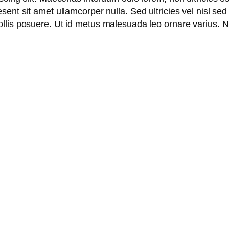
sent sit amet ullamcorper nulla. Sed ultricies vel nisl sed 
mollis posuere. Ut id metus malesuada leo ornare varius.