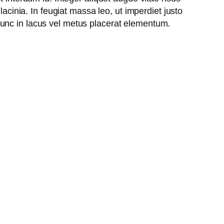
lacinia. In feugiat massa leo, ut imperdiet justo
 Nunc in lacus vel metus placerat elementum.