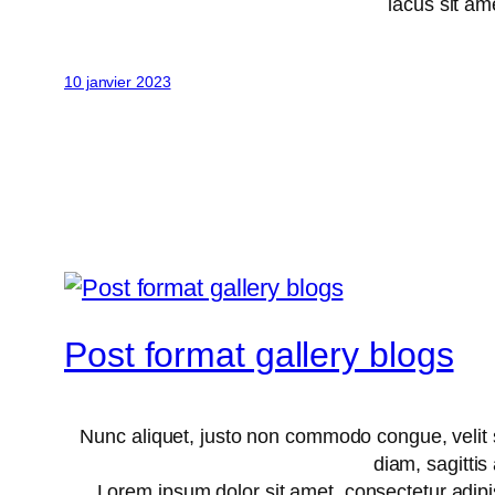
lacus sit am
10 janvier 2023
Post format gallery blogs
Nunc aliquet, justo non commodo congue, velit 
diam, sagittis
Lorem ipsum dolor sit amet, consectetur adipis