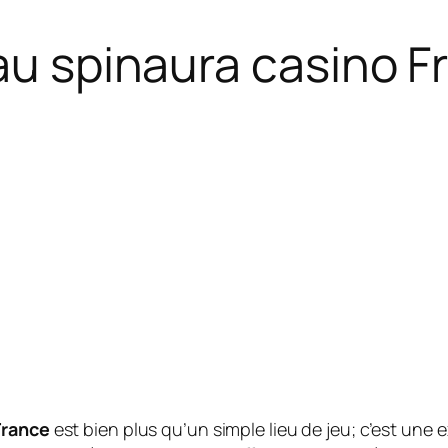
au spinaura casino F
France
est bien plus qu’un simple lieu de jeu; c’est une