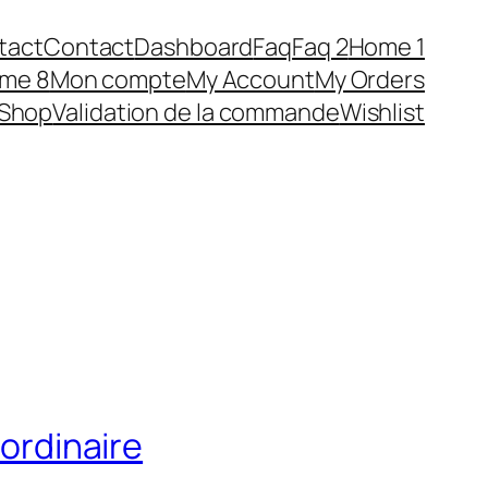
tact
Contact
Dashboard
Faq
Faq 2
Home 1
me 8
Mon compte
My Account
My Orders
Shop
Validation de la commande
Wishlist
aordinaire