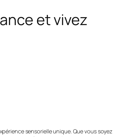
rance et vivez
 expérience sensorielle unique. Que vous soyez