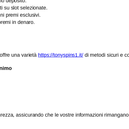
mo deposito.
ti su slot selezionate.
ni premi esclusivi.
premi in denaro.
offre una varietà
https://tonyspins1.it/
di metodi sicuri e co
inimo
urezza, assicurando che le vostre informazioni rimangano r