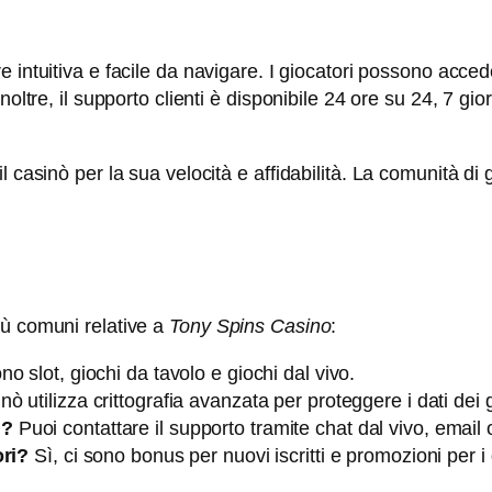
 intuitiva e facile da navigare. I giocatori possono acceder
noltre, il supporto clienti è disponibile 24 ore su 24, 7 g
 casinò per la sua velocità e affidabilità. La comunità di
iù comuni relative a
Tony Spins Casino
:
no slot, giochi da tavolo e giochi dal vivo.
inò utilizza crittografia avanzata per proteggere i dati dei 
i?
Puoi contattare il supporto tramite chat dal vivo, email 
ori?
Sì, ci sono bonus per nuovi iscritti e promozioni per i g