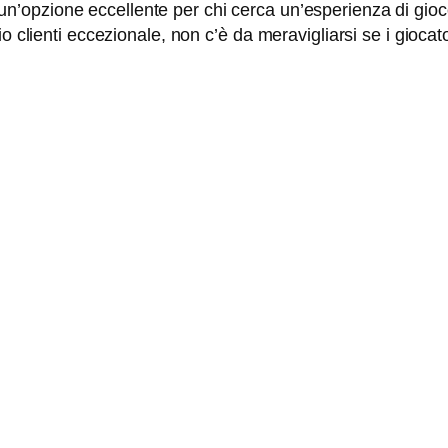
n’opzione eccellente per chi cerca un’esperienza di gioc
io clienti eccezionale, non c’è da meravigliarsi se i gioca