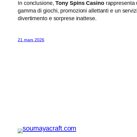
In conclusione,
Tony Spins Casino
rappresenta u
gamma di giochi, promozioni allettanti e un serviz
divertimento e sorprese inattese.
21 mars 2026