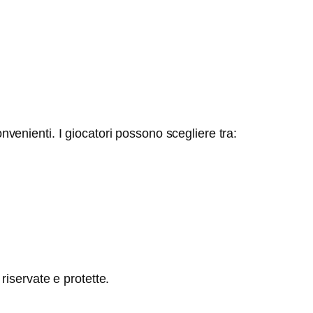
nvenienti. I giocatori possono scegliere tra:
iservate e protette.