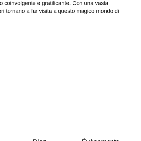
o coinvolgente e gratificante. Con una vasta
tori tornano a far visita a questo magico mondo di