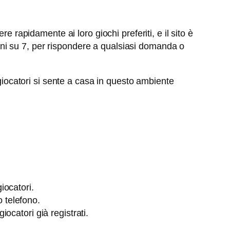
e rapidamente ai loro giochi preferiti, e il sito è
iorni su 7, per rispondere a qualsiasi domanda o
 giocatori si sente a casa in questo ambiente
giocatori.
o telefono.
iocatori già registrati.