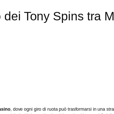
o dei Tony Spins tra 
asino
, dove ogni giro di ruota può trasformarsi in una str